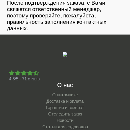
После подтверждения заказа, с Вами
свяжется ответственный менеджер,
поэтому проверяйте, пожалуйста,
правильность заполнения контактных
данных.
4.5/5 - 71 отзыв
О нас
О питомнике
Доставка и оплата
Гарантия и возврат
Отследить заказ
Новости
Статьи для садоводов