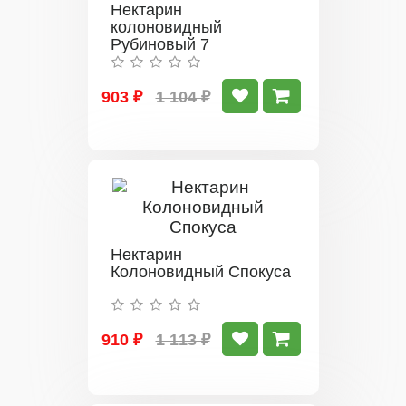
Нектарин
колоновидный
Рубиновый 7
903 ₽
1 104 ₽
Нектарин
Колоновидный Спокуса
910 ₽
1 113 ₽