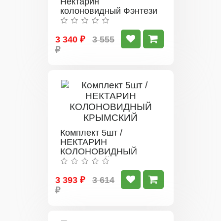
Нектарин
колоновидный Фэнтези
3 340 ₽
3 555
₽
Комплект 5шт /
НЕКТАРИН
КОЛОНОВИДНЫЙ
КРЫМСКИЙ
3 393 ₽
3 614
₽