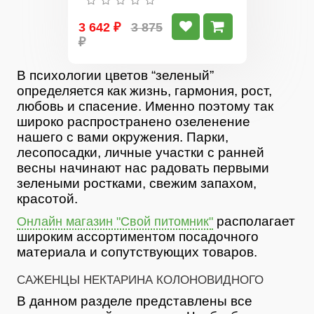
3 642 ₽
3 875
₽
В психологии цветов “зеленый”
определяется как жизнь, гармония, рост,
любовь и спасение. Именно поэтому так
широко распространено озеленение
нашего с вами окружения. Парки,
лесопосадки, личные участки с ранней
весны начинают нас радовать первыми
зелеными ростками, свежим запахом,
красотой.
располагает
Онлайн магазин "Свой питомник"
широким ассортиментом посадочного
материала и сопутствующих товаров.
САЖЕНЦЫ НЕКТАРИНА КОЛОНОВИДНОГО
В данном разделе представлены все