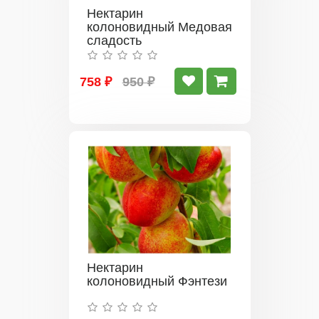
Нектарин
колоновидный Медовая
сладость
758 ₽
950 ₽
Нектарин
колоновидный Фэнтези