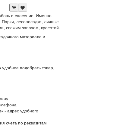
любовь и спасение. Именно
 Парки, лесопосадки, личные
и, свежим запахом, красотой.
адочного материала и
 удобнее подобрать товар,
зину
телефона
к - адрес удобного
ия счета по реквизитам