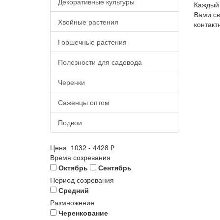
Декоративные культуры
Каждый 
Вами св
Хвойные растения
контакт
Горшечные растения
Полезности для садовода
Черенки
Саженцы оптом
Подвои
Цена
1032
-
4428
₽
Время созревания
Октябрь
Сентябрь
Период созревания
Средний
Размножение
Черенкование