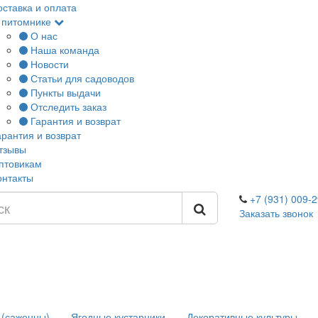
оставка и оплата
 питомнике
О нас
Наша команда
Новости
Статьи для садоводов
Пункты выдачи
Отследить заказ
Гарантия и возврат
арантия и возврат
тзывы
птовикам
онтакты
+7 (931) 009-2
Заказать звонок
 (саженцы)
Ягодные кустарники
Декоративные культуры