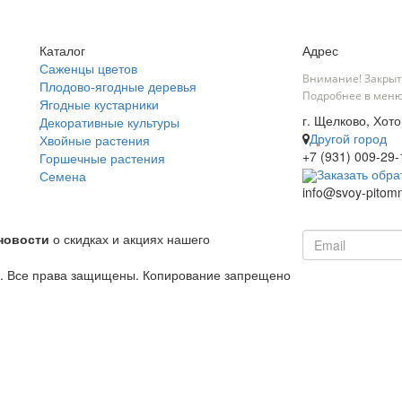
Каталог
Адрес
Саженцы цветов
Внимание! Закрыт
Плодово-ягодные деревья
Подробнее в меню
Ягодные кустарники
г. Щелково, Хотов
Декоративные культуры
Другой город
Хвойные растения
+7 (931) 009-29-
Горшечные растения
Заказать обра
Семена
info@svoy-pitomn
новости
о скидках и акциях нашего
й. Все права защищены. Копирование запрещено