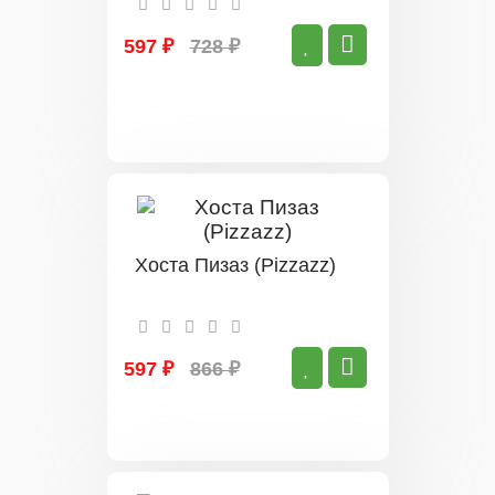
597 ₽
728 ₽
Хоста Пизаз (Pizzazz)
597 ₽
866 ₽