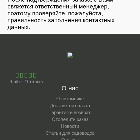
свяжется ответственный менеджер,
поэтому проверяйте, пожалуйста,
правильность заполнения контактных
данных.
4.5/5 - 71 отзыв
О нас
О питомнике
Доставка и оплата
Гарантия и возврат
Отследить заказ
Новости
Статьи для садоводов
Отзывы