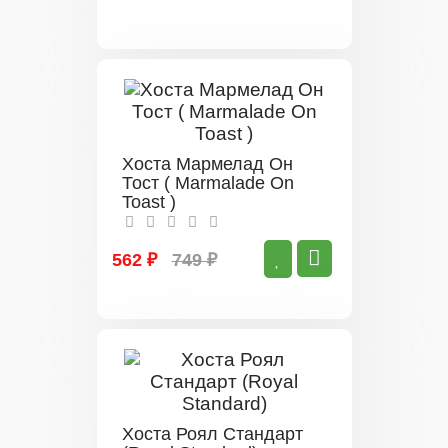
Хоста Мармелад Он
Тост ( Marmalade On
Toast )
562 ₽
749 ₽
Хоста Роял Стандарт