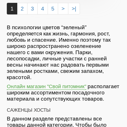
1
2
3
4
5
>
>|
В психологии цветов “зеленый”
определяется как жизнь, гармония, рост,
любовь и спасение. Именно поэтому так
широко распространено озеленение
нашего с вами окружения. Парки,
лесопосадки, личные участки с ранней
весны начинают нас радовать первыми
зелеными ростками, свежим запахом,
красотой.
располагает
Онлайн магазин "Свой питомник"
широким ассортиментом посадочного
материала и сопутствующих товаров.
САЖЕНЦЫ ХОСТЫ
В данном разделе представлены все
товары данной категории. Чтобы было