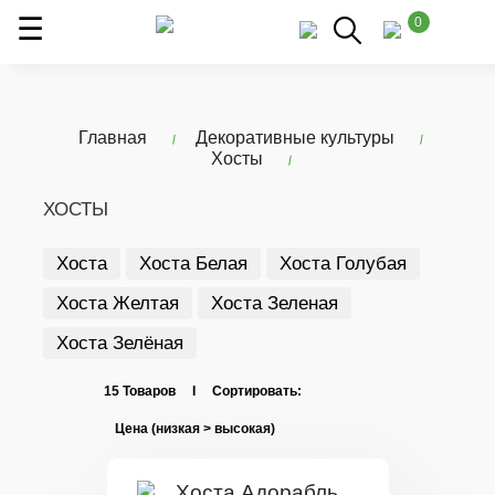
0
Главная
Декоративные культуры
Хосты
ХОСТЫ
Хоста
Хоста Белая
Хоста Голубая
Хоста Желтая
Хоста Зеленая
Хоста Зелёная
15 Товаров I Сортировать: