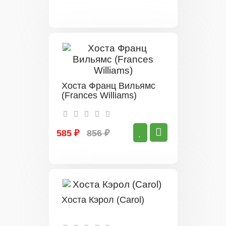
Хоста Франц Вильямс
(Frances Williams)
585 ₽
856 ₽
Хоста Кэрол (Carol)