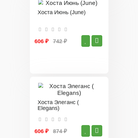
Хоста Июнь (June)
606 ₽
742 ₽
Хоста Элеганс (
Elegans)
606 ₽
874 ₽