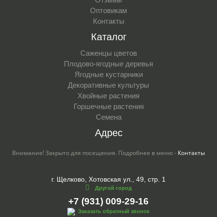
Оптовикам
Контакты
Каталог
Саженцы цветов
Плодово-ягодные деревья
Ягодные кустарники
Декоративные культуры
Хвойные растения
Горшечные растения
Семена
Адрес
Внимание! Закрыто для посещения. Подробнее в меню -
Контакты
г. Щелково, Хотовская ул., 49, стр. 1
Другой город
+7 (931) 009-29-16
Заказать обратный звонок