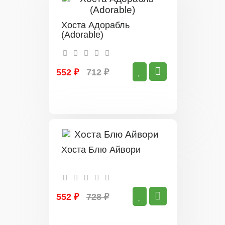
Хоста Адорабль
(Adorable)
552 ₽
712 ₽
Хоста Блю Айвори
552 ₽
728 ₽