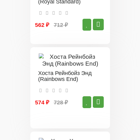
(Royal Standard)
562 ₽
712 ₽
Хоста Рейнбойз Энд
(Rainbows End)
574 ₽
728 ₽