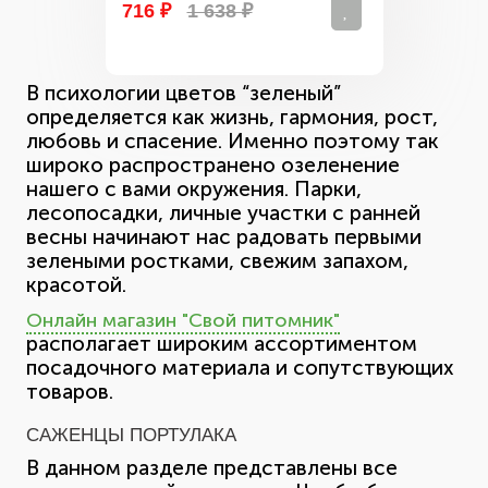
716 ₽
1 638 ₽
В психологии цветов “зеленый”
определяется как жизнь, гармония, рост,
любовь и спасение. Именно поэтому так
широко распространено озеленение
нашего с вами окружения. Парки,
лесопосадки, личные участки с ранней
весны начинают нас радовать первыми
зелеными ростками, свежим запахом,
красотой.
Онлайн магазин "Свой питомник"
располагает широким ассортиментом
посадочного материала и сопутствующих
товаров.
САЖЕНЦЫ ПОРТУЛАКА
В данном разделе представлены все