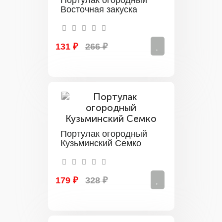
Портулак огородный
Восточная закуска
131 ₽
266 ₽
Портулак огородный
Кузьминский Семко
179 ₽
328 ₽