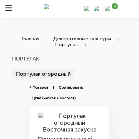
0
Главная
Декоративные культуры
Портулак
ПОРТУЛАК
Портулак огородный
4 Товаров I Сортировать: