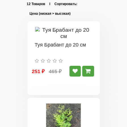
12 Товаров I Сортировать:
Туя Брабант до 20 см
251 ₽
465 ₽