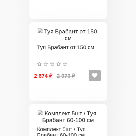
Туя Брабант от 150 см
2 674 ₽
2 970 ₽
Комплект 5шт / Туя
Брабант 60-100 см