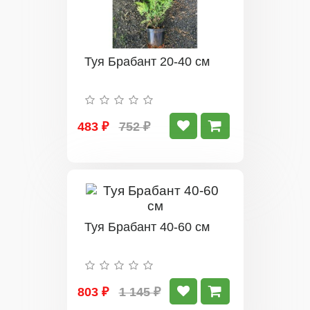
Туя Брабант 20-40 см
483 ₽
752 ₽
Туя Брабант 40-60 см
803 ₽
1 145 ₽