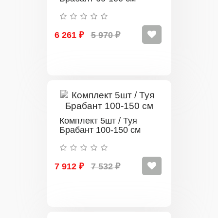
6 261 ₽
5 970 ₽
Комплект 5шт / Туя
Брабант 100-150 см
7 912 ₽
7 532 ₽