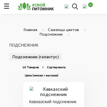
0
Главная
Саженцы цветов
Подснежник
ПОДСНЕЖНИК
Подснежник (галантус)
10 Товаров I Сортировать:
Кавказский подснежник