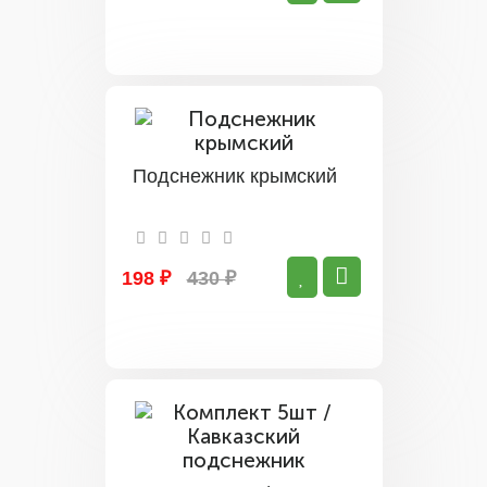
Подснежник крымский
198 ₽
430 ₽