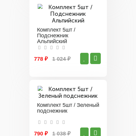
Комплект 5шт /
Подснежник
Альпийский
778 ₽
1 024 ₽
Комплект 5шт / Зеленый
подснежник
790 ₽
1 038 ₽