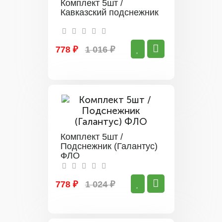
Комплект 5шт /
Кавказский подснежник
778 ₽
1 016 ₽
Комплект 5шт /
Подснежник (Галантус)
ФЛО
778 ₽
1 024 ₽