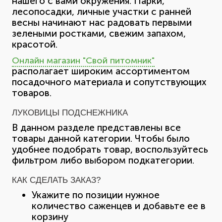
нашего с вами окружения. Парки,
лесопосадки, личные участки с ранней
весны начинают нас радовать первыми
зелеными ростками, свежим запахом,
красотой.
Онлайн магазин "Свой питомник"
располагает широким ассортиментом
посадочного материала и сопутствующих
товаров.
ЛУКОВИЦЫ ПОДСНЕЖНИКА
В данном разделе представлены все
товары данной категории. Чтобы было
удобнее подобрать товар, воспользуйтесь
фильтром либо выбором подкатегории.
КАК СДЕЛАТЬ ЗАКАЗ?
Укажите по позиции нужное
количество саженцев и добавьте ее в
корзину