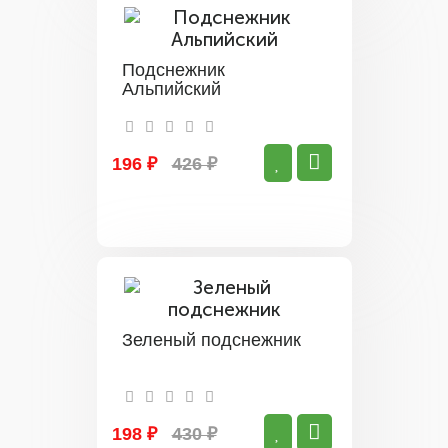
Подснежник
Альпийский
196 ₽
426 ₽
Зеленый подснежник
198 ₽
430 ₽