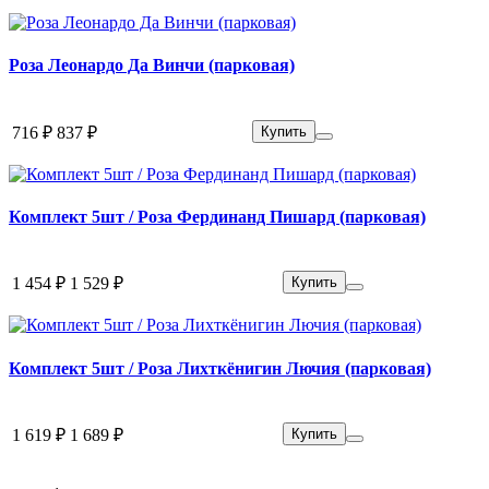
Роза Леонардо Да Винчи (парковая)
716 ₽
837 ₽
Купить
Комплект 5шт / Роза Фердинанд Пишард (парковая)
1 454 ₽
1 529 ₽
Купить
Комплект 5шт / Роза Лихткёнигин Лючия (парковая)
1 619 ₽
1 689 ₽
Купить