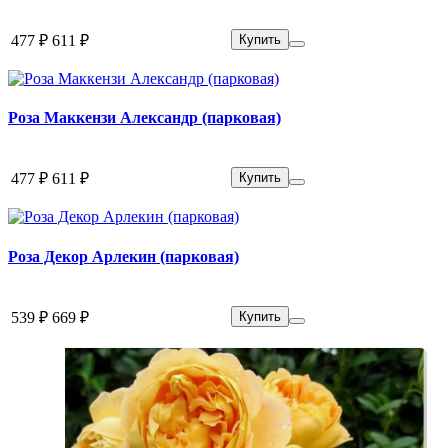
477 ₽
611 ₽
Купить
Роза Маккензи Александр (парковая)
477 ₽
611 ₽
Купить
Роза Декор Арлекин (парковая)
539 ₽
669 ₽
Купить