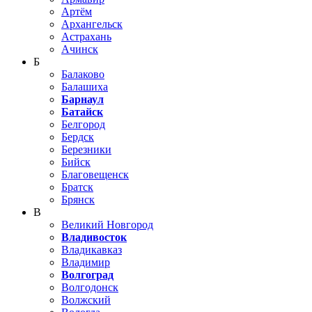
Артём
Архангельск
Астрахань
Ачинск
Б
Балаково
Балашиха
Барнаул
Батайск
Белгород
Бердск
Березники
Бийск
Благовещенск
Братск
Брянск
В
Великий Новгород
Владивосток
Владикавказ
Владимир
Волгоград
Волгодонск
Волжский