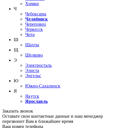
Химки
Ч
Чебоксары
Челябинск
Череповец
Черкесск
Чита
Ш
Шахты
Щ
Щелково
Э
Электросталь
Элиста
Энгельс
Ю
Южно-Сахалинск
Я
Якутск
Ярославль
Заказать звонок
Оставьте свои контактные данные и наш менеджер
перезвонит Вам в ближайшее время
Ваш номер телефона