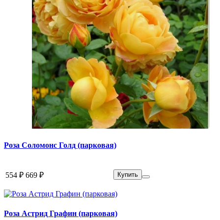
Роза Соломонс Голд (парковая)
554 ₽
669 ₽
Купить
Роза Астрид Графин (парковая)