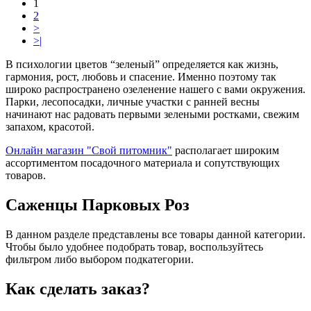
1
2
>
>|
В психологии цветов “зеленый” определяется как жизнь,
гармония, рост, любовь и спасение. Именно поэтому так
широко распространено озеленение нашего с вами окружения.
Парки, лесопосадки, личные участки с ранней весны
начинают нас радовать первыми зелеными ростками, свежим
запахом, красотой.
Онлайн магазин "Свой питомник"
располагает широким
ассортиментом посадочного материала и сопутствующих
товаров.
Саженцы Парковых Роз
В данном разделе представлены все товары данной категории.
Чтобы было удобнее подобрать товар, воспользуйтесь
фильтром либо выбором подкатегории.
Как сделать заказ?