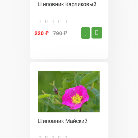
Шиповник Карликовый
220 ₽
790 ₽
Шиповник Майский