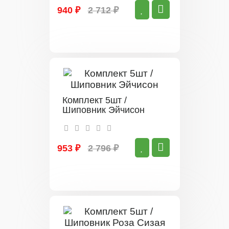
940 ₽
2 712 ₽
Комплект 5шт /
Шиповник Эйчисон
953 ₽
2 796 ₽