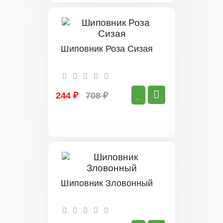
Шиповник Роза Сизая
244 ₽
708 ₽
Шиповник Зловонный