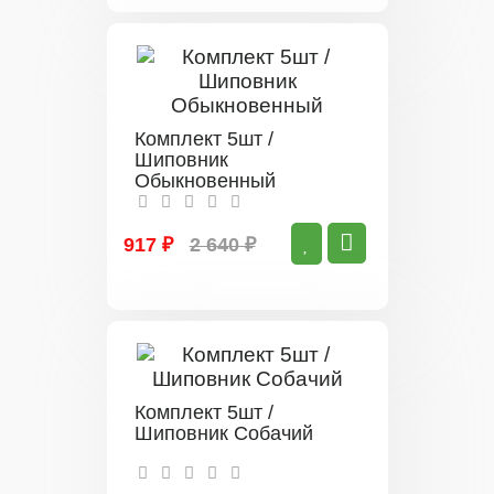
Комплект 5шт /
Шиповник
Обыкновенный
917 ₽
2 640 ₽
Комплект 5шт /
Шиповник Собачий