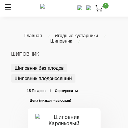
0
Главная
Ягодные кустарники
Шиповник
ШИПОВНИК
Шиповник без плодов
Шиповник плодоносящий
15 Товаров I Сортировать: