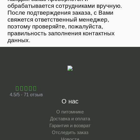
обрабатывается сотрудниками вручную.
После подтверждения заказа, с Вами
свяжется ответственный менеджер,
поэтому проверяйте, пожалуйста,
правильность заполнения контактных
данных.
4.5/5 - 71 отзыв
О нас
О питомнике
Доставка и оплата
Гарантия и возврат
Отследить заказ
Новости