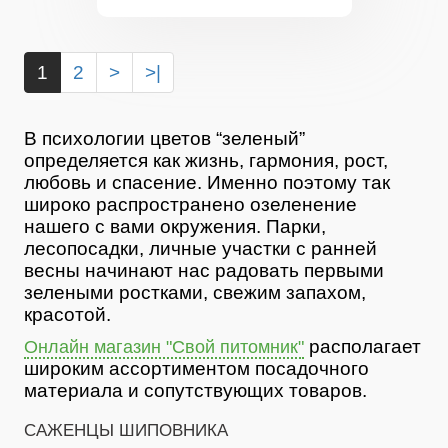
1
2
>
>|
В психологии цветов “зеленый”
определяется как жизнь, гармония, рост,
любовь и спасение. Именно поэтому так
широко распространено озеленение
нашего с вами окружения. Парки,
лесопосадки, личные участки с ранней
весны начинают нас радовать первыми
зелеными ростками, свежим запахом,
красотой.
располагает
Онлайн магазин "Свой питомник"
широким ассортиментом посадочного
материала и сопутствующих товаров.
САЖЕНЦЫ ШИПОВНИКА