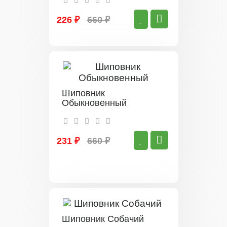
226 ₽
660 ₽
Шиповник
Обыкновенный
231 ₽
660 ₽
Шиповник Собачий