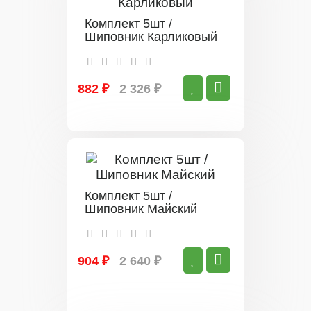
Комплект 5шт /
Шиповник Карликовый
882 ₽
2 326 ₽
Комплект 5шт /
Шиповник Майский
904 ₽
2 640 ₽