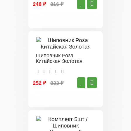
248 ₽
816 ₽
Шиповник Роза
Китайская Золотая
252 ₽
833 ₽